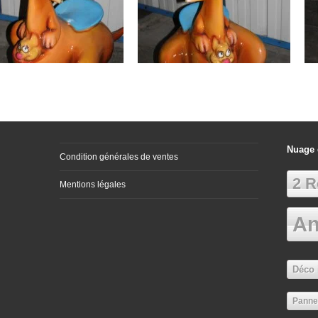
Nuage 
Condition générales de ventes
2 R
Mentions légales
An
Déco 
Panne