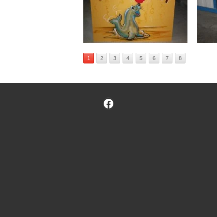
1
2
3
4
5
6
7
8
Facebook