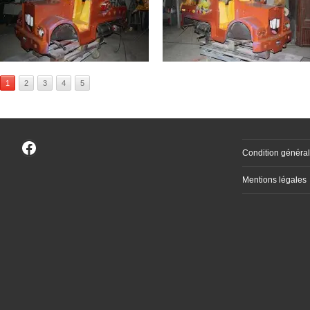
1
2
3
4
5
Facebook
Condition général
Mentions légales