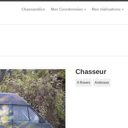
Chassandéco
Mes Coordonnées
»
Mes réalisations
»
Chasseur
4 Roues
Animaux