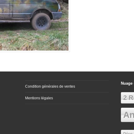
Nuage 
Condition générales de ventes
2 R
Mentions légales
An
Déco 