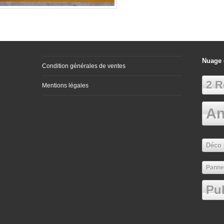
Nuage 
Condition générales de ventes
2 R
Mentions légales
An
Déco 
Panne
Pub