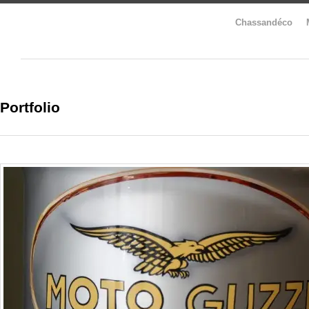
Chassandéco
Portfolio