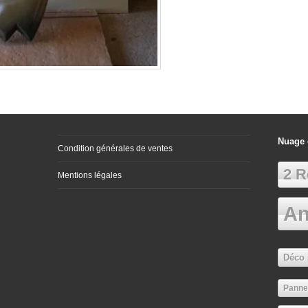
Nuage 
Condition générales de ventes
2 R
Mentions légales
An
Déco 
Panne