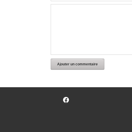
Ajouter un commentaire
Facebook