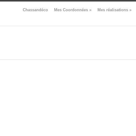
Chassandéco
Mes Coordonnées
»
Mes réalisations
»