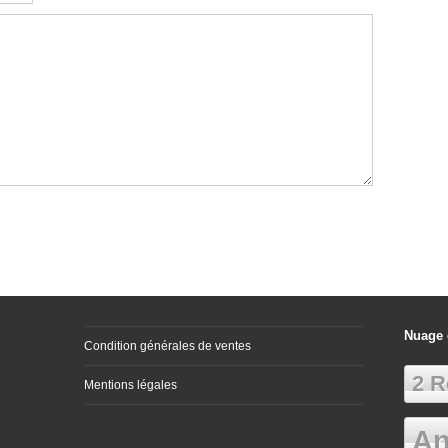
Nuage 
Condition générales de ventes
2 R
Mentions légales
An