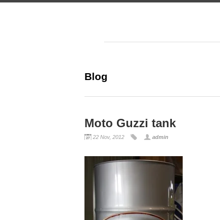
Blog
Moto Guzzi tank
22 Nov, 2012
admin